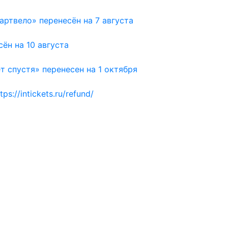
артвело» перенесён на 7 августа
ён на 10 августа
т спустя» перенесен на 1 октября
ps://intickets.ru/refund/