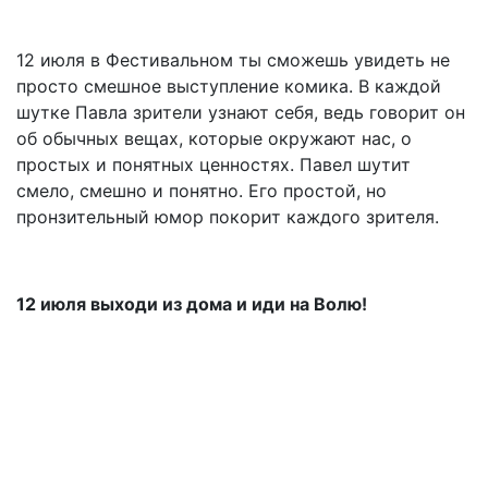
12 июля в Фестивальном ты сможешь увидеть не
просто смешное выступление комика. В каждой
шутке Павла зрители узнают себя, ведь говорит он
об обычных вещах, которые окружают нас, о
простых и понятных ценностях. Павел шутит
смело, смешно и понятно. Его простой, но
пронзительный юмор покорит каждого зрителя.
12 июля выходи из дома и иди на Волю!
Подвал
Архив
Афиша
Как купить билет