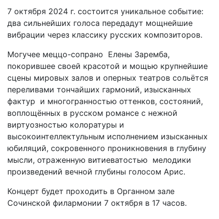
7 октября 2024 г. состоится уникальное событие:
два сильнейших голоса передадут мощнейшие
вибрации через классику русских композиторов.
Могучее меццо-сопрано Елены Заремба,
покорившее своей красотой и мощью крупнейшие
сцены мировых залов и оперных театров сольётся
переливами тончайших гармоний, изысканных
фактур и многогранностью оттенков, состояний,
воплощённых в русском романсе с нежной
виртуозностью колоратуры и
высокоинтеллектульным исполнением изысканных
юбиляций, сокровенного проникновения в глубину
мысли, отраженную витиеватостью мелодики
произведений вечной глубины голосом Арис.
Концерт будет проходить в Органном зале
Сочинской филармонии 7 октября в 17 часов.