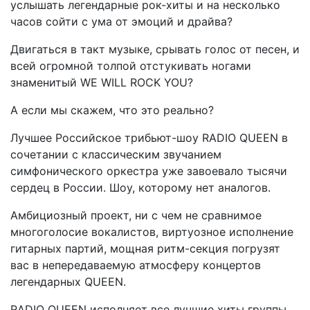
услышать легендарные рок-хиты и на несколько
часов сойти с ума от эмоций и драйва?
Двигаться в такт музыке, срывать голос от песен, и
всей огромной толпой отстукивать ногами
знаменитый WE WILL ROCK YOU?
А если мы скажем, что это реально?
Лучшее Российское трибьют-шоу RADIO QUEEN в
сочетании с классическим звучанием
симфонического оркестра уже завоевало тысячи
сердец в России. Шоу, которому нет аналогов.
Амбициозный проект, ни с чем не сравнимое
многоголосие вокалистов, виртуозное исполнение
гитарных партий, мощная ритм-секция погрузят
вас в непередаваемую атмосферу концертов
легендарных QUEEN.
RADIO QUEEN исполняет все лучшие хиты группы.