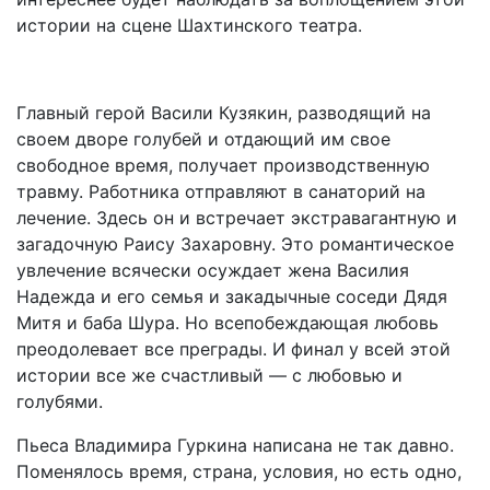
истории на сцене Шахтинского театра.
Главный герой Васили Кузякин, разводящий на
своем дворе голубей и отдающий им свое
свободное время, получает производственную
травму. Работника отправляют в санаторий на
лечение. Здесь он и встречает экстравагантную и
загадочную Раису Захаровну. Это романтическое
увлечение всячески осуждает жена Василия
Надежда и его семья и закадычные соседи Дядя
Митя и баба Шура. Но всепобеждающая любовь
преодолевает все преграды. И финал у всей этой
истории все же счастливый — с любовью и
голубями.
Пьеса Владимира Гуркина написана не так давно.
Поменялось время, страна, условия, но есть одно,