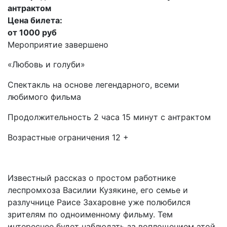
антрактом
Цена билета:
от 1000 руб
Мероприятие завершено
«Любовь и голуби»
Спектакль на основе легендарного, всеми
любимого фильма
Продолжительность 2 часа 15 минут с антрактом
Возрастные ограничения 12 +
Известный рассказ о простом работнике
леспромхоза Василии Кузякине, его семье и
разлучнице Раисе Захаровне уже полюбился
зрителям по одноименному фильму. Тем
интереснее будет наблюдать за воплощением этой