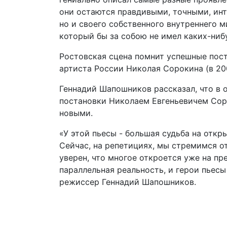
они остаются правдивыми, точными, ин
но и своего собственного внутреннего м
который бы за собою не имел каких-нибуд
Ростовская сцена помнит успешные пост
артиста России Николая Сорокина (в 200
Геннадий Шапошников рассказал, что в
постановки Николаем Евгеньевичем Сор
новыми.
«У этой пьесы - большая судьба на откры
Сейчас, на репетициях, мы стремимся о
уверен, что многое откроется уже на пр
параллельная реальность, и герои пьесы
режиссер Геннадий Шапошников.
Подвал
Архив