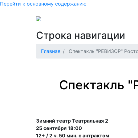
Перейти к основному содержанию
Основная нав
Как купить или вернуть б
Строка навигации
Главная
Спектакль "РЕВИЗОР" Росто
Спектакль "
Зимний театр Театральная 2
25 сентября 18:00
12+ / 2 ч. 50 мин. с антрактом