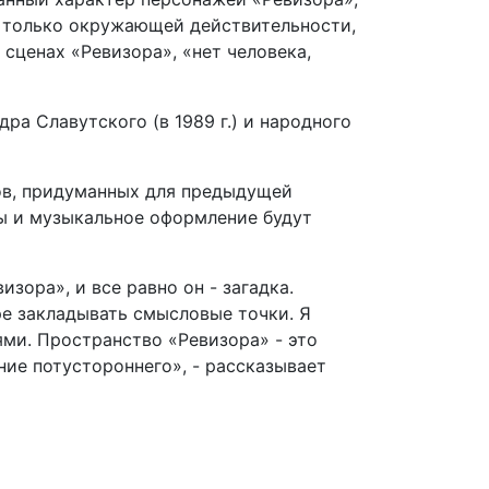
е только окружающей действительности,
 сценах «Ревизора», «нет человека,
а Славутского (в 1989 г.) и народного
ов, придуманных для предыдущей
ы и музыкальное оформление будут
зора», и все равно он - загадка.
ре закладывать смысловые точки. Я
ями. Пространство «Ревизора» - это
ние потустороннего», - рассказывает