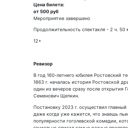
Цена билета:
от 500 руб
Мероприятие завершено
Продолжительность спектакля - 2 ч. 50 
12+
Ревизор
В год 160-летнего юбилея Ростовский те
1863 г. началась история Ростовской д
один из вечеров сразу после открытия 
Семенович Щепкин.
Постановку 2023 г. осуществил главный
даже когда уже кажется, что знаешь пье
популярности гоголевской комедии, кот
гениально описал самые разные проявле