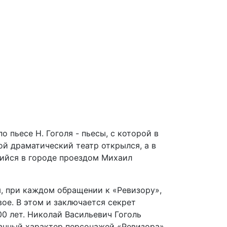
 пьесе Н. Гоголя - пьесы, с которой в
й драматический театр открылся, а в
шийся в городе проездом Михаил
м, при каждом обращении к «Ревизору»,
вое. В этом и заключается секрет
0 лет. Николай Васильевич Гоголь
анный характер персонажей «Ревизора»,